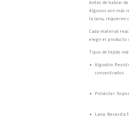
Antes de hablar de
Algunos son más re
la lana, requieren 
Cada material reac
elegir el producto
Tipos de tejido má
Algodón: Resist
concentrados.
Poliéster: Sopor
Lana: Necesita f