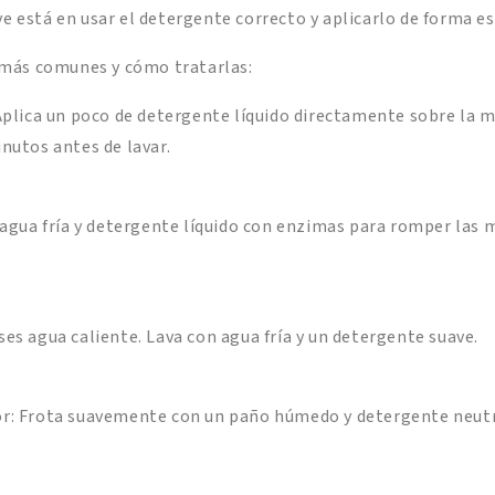
ve está en usar el detergente correcto y aplicarlo de forma e
más comunes y cómo tratarlas:
 Aplica un poco de detergente líquido directamente sobre la 
nutos antes de lavar.
 agua fría y detergente líquido con enzimas para romper las 
es agua caliente. Lava con agua fría y un detergente suave.
r: Frota suavemente con un paño húmedo y detergente neutr