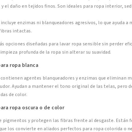
el y el daño en tejidos finos. Son ideales para ropa interior, se
incluye enzimas ni blanqueadores agresivos, lo que ayuda a 
fibras intactas.
ás opciones diseñadas para lavar ropa sensible sin perder efic
impieza profunda de la ropa sin alterar su suavidad.
para ropa blanca
 contienen agentes blanqueadores y enzimas que eliminan ma
sudor. Ayudan a mantener el tono original de las telas, pero 
das de color.
ara ropa oscura o de color
de pigmentos y protegen las fibras frente al desgaste. Están 
que los convierte en aliados perfectos para ropa colorida o n