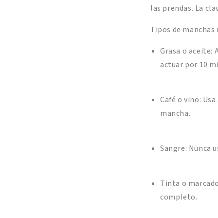
las prendas. La cla
Tipos de manchas 
Grasa o aceite:
actuar por 10 mi
Café o vino: Usa
mancha.
Sangre: Nunca us
Tinta o marcado
completo.