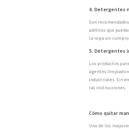
4. Detergentes 
Son recomendados p
aditivos que pueda
la ropa sin comprom
5. Detergentes i
Los productos para
agentes limpiadore
industriales. Sin 
las instrucciones.
Cómo quitar manc
Uno de los mayores