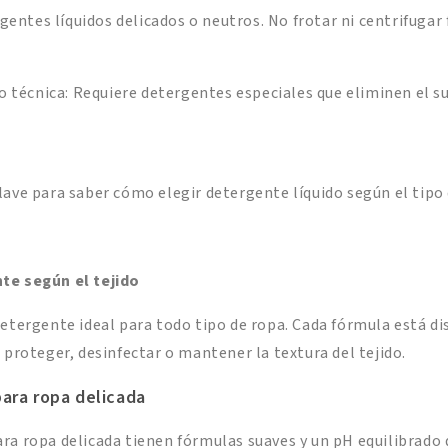
gentes líquidos delicados o neutros. No frotar ni centrifugar 
 técnica: Requiere detergentes especiales que eliminen el su
lave para saber cómo elegir detergente líquido según el tipo 
te según el tejido
detergente ideal para todo tipo de ropa. Cada fórmula está d
 proteger, desinfectar o mantener la textura del tejido.
ara ropa delicada
ra ropa delicada tienen fórmulas suaves y un pH equilibrado q