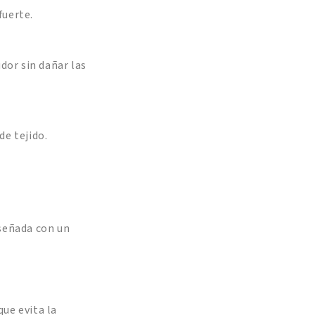
fuerte.
dor sin dañar las
de tejido.
iseñada con un
ue evita la