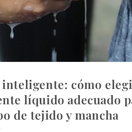
inteligente: cómo elegi
ente líquido adecuado p
po de tejido y mancha
5