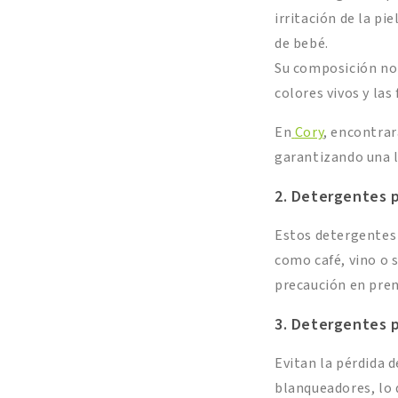
irritación de la pi
de bebé.
Su composición no 
colores vivos y las 
En
Cory
, encontrar
garantizando una l
2. Detergentes 
Estos detergentes
como café, vino o 
precaución en pren
3. Detergentes p
Evitan la pérdida 
blanqueadores, lo 