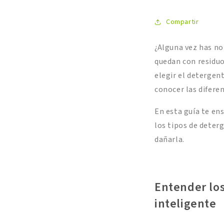
Compartir
¿Alguna vez has no
quedan con residuo
elegir el detergent
conocer las difere
En esta guía te e
los tipos de deter
dañarla.
Entender los
inteligente