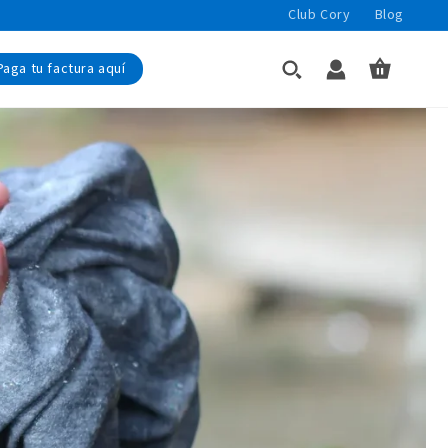
Club Cory
Blog
Iniciar
Carrito
Paga tu factura aquí
sesión