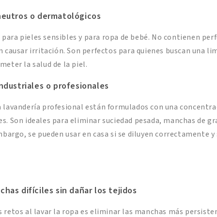
neutros o dermatológicos
ara pieles sensibles y para ropa de bebé. No contienen per
n causar irritación. Son perfectos para quienes buscan una l
eter la salud de la piel.
ndustriales o profesionales
 lavandería profesional están formulados con una concentra
s. Son ideales para eliminar suciedad pesada, manchas de gr
embargo, se pueden usar en casa si se diluyen correctamente y
has difíciles sin dañar los tejidos
 retos al lavar la ropa es eliminar las manchas más persisten