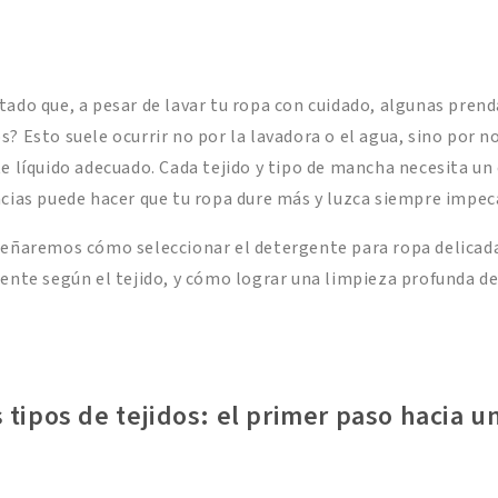
tado que, a pesar de lavar tu ropa con cuidado, algunas prend
s? Esto suele ocurrir no por la lavadora o el agua, sino por 
e líquido adecuado. Cada tejido y tipo de mancha necesita un 
ncias puede hacer que tu ropa dure más y luzca siempre impec
nseñaremos cómo seleccionar el detergente para ropa delica
gente según el tejido, y cómo lograr una limpieza profunda de
 tipos de tejidos: el primer paso hacia u