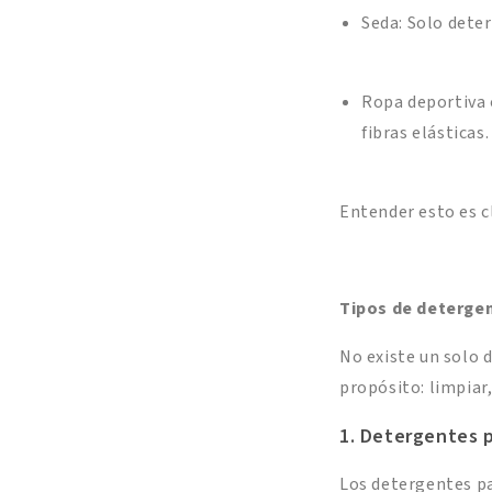
Seda: Solo deter
Ropa deportiva o
fibras elásticas.
Entender esto es c
Tipos de detergen
No existe un solo 
propósito: limpiar,
1. Detergentes p
Los detergentes pa