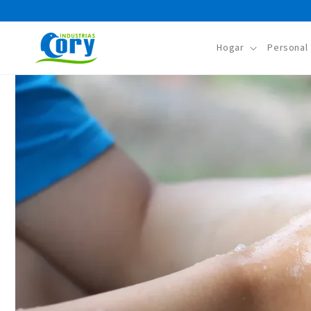
Ir
directamente
al contenido
Hogar
Personal