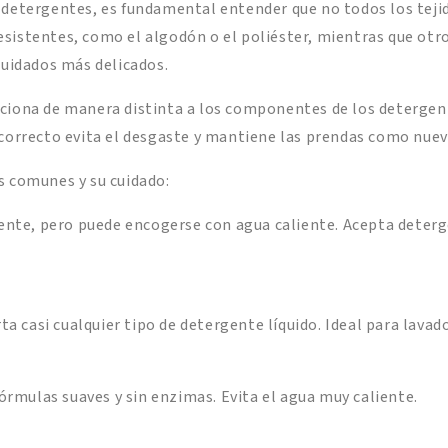
 detergentes, es fundamental entender que no todos los tejid
sistentes, como el algodón o el poliéster, mientras que otr
cuidados más delicados.
ciona de manera distinta a los componentes de los detergent
 correcto evita el desgaste y mantiene las prendas como nuev
s comunes y su cuidado:
ente, pero puede encogerse con agua caliente. Acepta deter
ta casi cualquier tipo de detergente líquido. Ideal para lavad
órmulas suaves y sin enzimas. Evita el agua muy caliente.