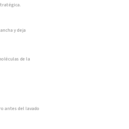
stratégica.
mancha y deja
moléculas de la
o antes del lavado