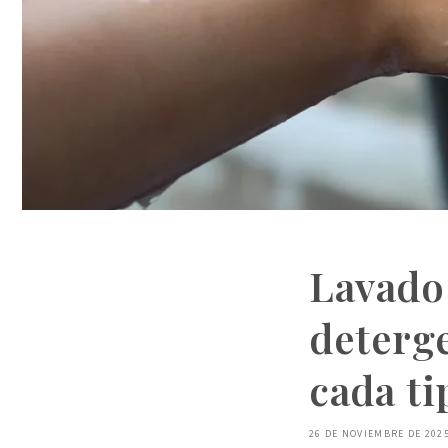
Lavado 
deterg
cada ti
26 DE NOVIEMBRE DE 202