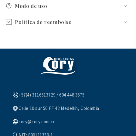
Modo de uso
Política de reembolso
+57(4) 3116513729 / 604 448 3675
Calle 10 sur 50 FF 42 Medellín, Colombia
cory@cory.com.co
NIT: 800131750-1